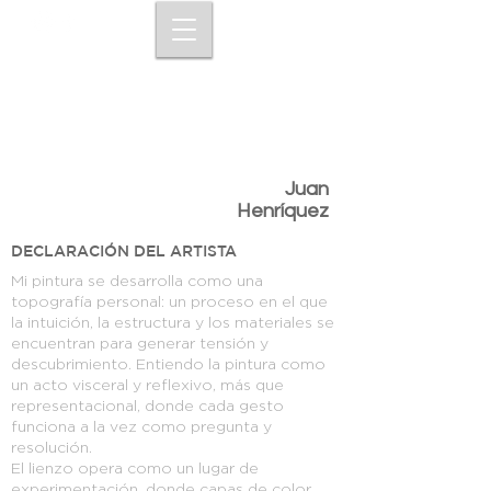
Juan
Henríquez
DECLARACIÓN DEL ARTISTA
Mi pintura se desarrolla como una
topografía personal: un proceso en el que
la intuición, la estructura y los materiales se
encuentran para generar tensión y
descubrimiento. Entiendo la pintura como
un acto visceral y reflexivo, más que
representacional, donde cada gesto
funciona a la vez como pregunta y
resolución.
El lienzo opera como un lugar de
experimentación, donde capas de color,