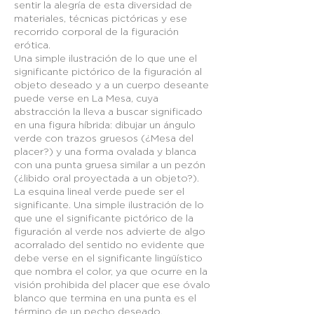
sentir la alegría de esta diversidad de
materiales, técnicas pictóricas y ese
recorrido corporal de la figuración
erótica.
Una simple ilustración de lo que une el
significante pictórico de la figuración al
objeto deseado y a un cuerpo deseante
puede verse en La Mesa, cuya
abstracción la lleva a buscar significado
en una figura híbrida: dibujar un ángulo
verde con trazos gruesos (¿Mesa del
placer?) y una forma ovalada y blanca
con una punta gruesa similar a un pezón
(¿libido oral proyectada a un objeto?).
La esquina lineal verde puede ser el
significante. Una simple ilustración de lo
que une el significante pictórico de la
figuración al verde nos advierte de algo
acorralado del sentido no evidente que
debe verse en el significante lingüístico
que nombra el color, ya que ocurre en la
visión prohibida del placer que ese óvalo
blanco que termina en una punta es el
término de un pecho deseado.