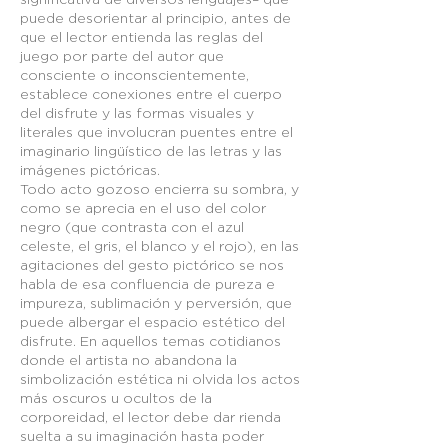
puede desorientar al principio, antes de
que el lector entienda las reglas del
juego por parte del autor que
consciente o inconscientemente,
establece conexiones entre el cuerpo
del disfrute y las formas visuales y
literales que involucran puentes entre el
imaginario lingüístico de las letras y las
imágenes pictóricas.
Todo acto gozoso encierra su sombra, y
como se aprecia en el uso del color
negro (que contrasta con el azul
celeste, el gris, el blanco y el rojo), en las
agitaciones del gesto pictórico se nos
habla de esa confluencia de pureza e
impureza, sublimación y perversión, que
puede albergar el espacio estético del
disfrute. En aquellos temas cotidianos
donde el artista no abandona la
simbolización estética ni olvida los actos
más oscuros u ocultos de la
corporeidad, el lector debe dar rienda
suelta a su imaginación hasta poder