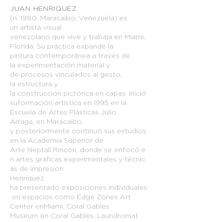
JUAN HENRIQUEZ
(n. 1980, Maracaibo, Venezuela) es
un artista visual
venezolano que vive y trabaja en Miami,
Florida. Su práctica expande la
pintura contemporánea a través de
la experimentación material y
de procesos vinculados al gesto,
la estructura y
la construcción pictórica en capas. Inició
suformación artística en 1995 en la
Escuela de Artes Plásticas Julio
Árraga, en Maracaibo,
y posteriormente continuó sus estudios
en la Academia Superior de
Arte Neptalí Rincón, donde se enfocó e
n artes gráficas experimentales y técnic
as de impresión.
Henríquez
ha presentado exposiciones individuales
en espacios como Edge Zones Art
Center enMiami, Coral Gables
Museum en Coral Gables, Laundromat