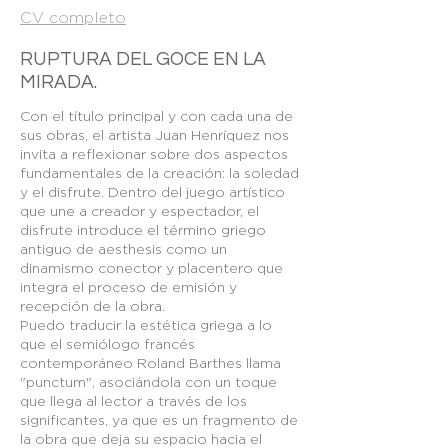
CV completo
RUPTURA DEL GOCE EN LA
MIRADA.
Con el título principal y con cada una de
sus obras, el artista Juan Henríquez nos
invita a reflexionar sobre dos aspectos
fundamentales de la creación: la soledad
y el disfrute. Dentro del juego artístico
que une a creador y espectador, el
disfrute introduce el término griego
antiguo de aesthesis como un
dinamismo conector y placentero que
integra el proceso de emisión y
recepción de la obra.
Puedo traducir la estética griega a lo
que el semiólogo francés
contemporáneo Roland Barthes llama
"punctum", asociándola con un toque
que llega al lector a través de los
significantes, ya que es un fragmento de
la obra que deja su espacio hacia el