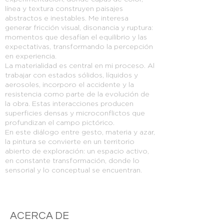
línea y textura construyen paisajes
abstractos e inestables. Me interesa
generar fricción visual, disonancia y ruptura:
momentos que desafían el equilibrio y las
expectativas, transformando la percepción
en experiencia.
La materialidad es central en mi proceso. Al
trabajar con estados sólidos, líquidos y
aerosoles, incorporo el accidente y la
resistencia como parte de la evolución de
la obra. Estas interacciones producen
superficies densas y microconflictos que
profundizan el campo pictórico.
En este diálogo entre gesto, materia y azar,
la pintura se convierte en un territorio
abierto de exploración: un espacio activo,
en constante transformación, donde lo
sensorial y lo conceptual se encuentran.
ACERCA DE