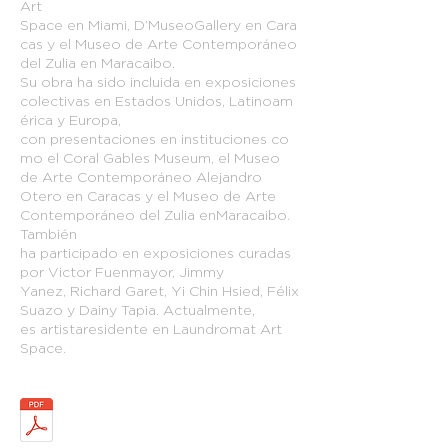
Art
Space en Miami, D’MuseoGallery en Cara
cas y el Museo de Arte Contemporáneo
del Zulia en Maracaibo.
Su obra ha sido incluida en exposiciones
colectivas en Estados Unidos, Latinoam
érica y Europa,
con presentaciones en instituciones co
mo el Coral Gables Museum, el Museo
de Arte Contemporáneo Alejandro
Otero en Caracas y el Museo de Arte
Contemporáneo del Zulia enMaracaibo.
También
ha participado en exposiciones curadas
por Victor Fuenmayor, Jimmy
Yanez, Richard Garet, Yi Chin Hsied, Félix
Suazo y Dainy Tapia. Actualmente,
es artistaresidente en Laundromat Art
Space.